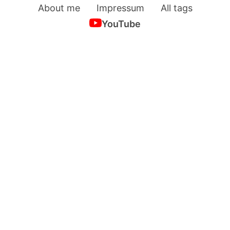
About me
Impressum
All tags
YouTube