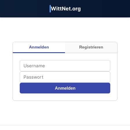
WittNet.org
Anmelden
Registrieren
Anmelden